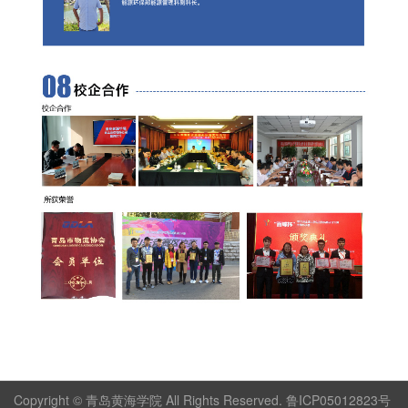
Copyright © 青岛黄海学院 All Rights Reserved. 鲁ICP05012823号