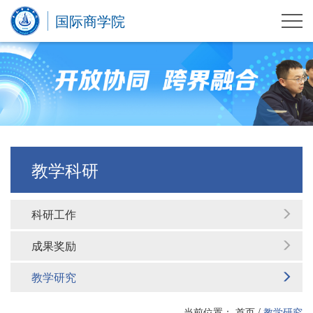
国际商学院
教学科研
科研工作
成果奖励
教学研究
当前位置：
首页
/
教学研究