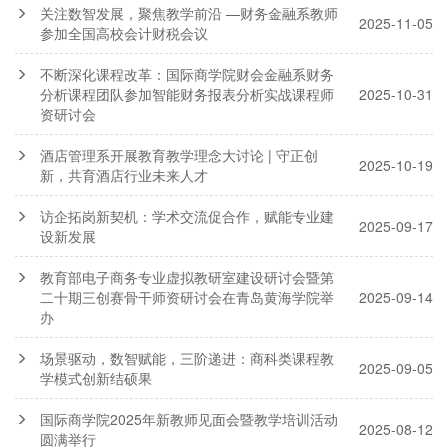
关注数智发展，聚焦教学前沿 —财务金融系教师
2025-11-05
参加全国高校会计财税会议
不断深化课程改革：国际商学院财会金融系财务
分析课程团队参加智能财务报表分析实战课程师
2025-10-31
资研讨会
酒店管理系开展教育教学理念大讨论 | 守正创
2025-10-19
新，共育酒店行业未来人才
访企拓岗新契机：学术交流促合作，赋能专业建
2025-09-17
设新发展
教育部电子商务专业虚拟教研室建设研讨会暨第
二十期三创赛骨干师资研讨会在青岛黄海学院举
2025-09-14
办
场景驱动，数智赋能，三阶递进：商科类课程教
2025-09-05
学模式创新结硕果
国际商学院2025年新教师见面会暨教学培训活动
2025-08-12
圆满举行