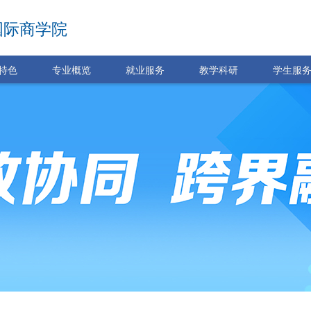
国际商学院
特色
专业概览
就业服务
教学科研
学生服