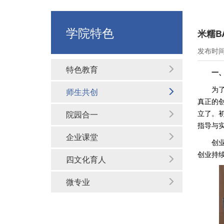
学院特色
米糯B
发布时间：
特色教育
一
为
师生共创
真正的
立了。
院园合一
指导与
企业课堂
创
创业持
四文化育人
微专业