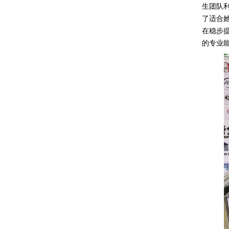
生团队
了适合
在稳步
的专业