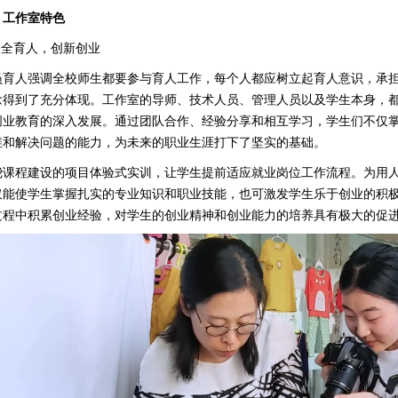
、工作室特色
三全育人，创新创业
员育人强调全校师生都要参与育人工作，每个人都应树立起育人意识，承
念得到了充分体现。工作室的导师、技术人员、管理人员以及学生本身，
创业教育的深入发展。通过团队合作、经验分享和相互学习，学生们不仅
维和解决问题的能力，为未来的职业生涯打下了坚实的基础。
绕课程建设的项目体验式实训，让学生提前适应就业岗位工作流程。为用人
仅能使学生掌握扎实的专业知识和职业技能，也可激发学生乐于创业的积
过程中积累创业经验，对学生的创业精神和创业能力的培养具有极大的促