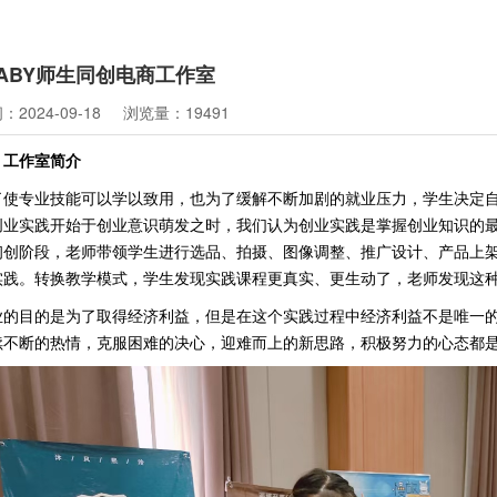
ABY师生同创电商工作室
2024-09-18
浏览量：19491
、工作室简介
了使专业技能可以学以致用，也为了缓解不断加剧的就业压力，学生决定
创业实践开始于创业意识萌发之时，我们认为创业实践是掌握创业知识的最好
初创阶段，老师带领学生进行选品、拍摄、图像调整、推广设计、产品上
实践。转换教学模式，学生发现实践课程更真实、更生动了，老师发现这
业的目的是为了取得经济利益，但是在这个实践过程中经济利益不是唯一
续不断的热情，克服困难的决心，迎难而上的新思路，积极努力的心态都