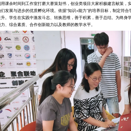
利用课余时间到工作室打磨大赛策划书，创业类项目大家积极建言献策，
她们发展与进步的优质孵化环境。依据“知识+能力”的培养目标，制定符
提升。学生在实践中激发斗志、转换思维，善于积累，善于总结。为终身学
能力、综合素质、合作创新能力以及教师的教学水平。