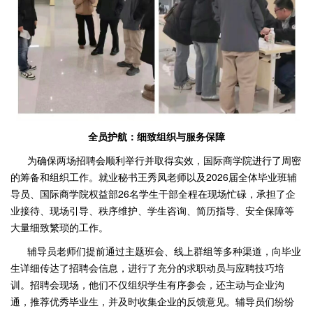
全员护航：细致组织与服务保障
为确保两场招聘会顺利举行并取得实效，国际商学院进行了周密
的筹备和组织工作。就业秘书王秀凤老师以及2026届全体毕业班辅
导员、国际商学院权益部26名学生干部全程在现场忙碌，承担了企
业接待、现场引导、秩序维护、学生咨询、简历指导、安全保障等
大量细致繁琐的工作。
辅导员老师们提前通过主题班会、线上群组等多种渠道，向毕业
生详细传达了招聘会信息，进行了充分的求职动员与应聘技巧培
训。招聘会现场，他们不仅组织学生有序参会，还主动与企业沟
通，推荐优秀毕业生，并及时收集企业的反馈意见。辅导员们纷纷