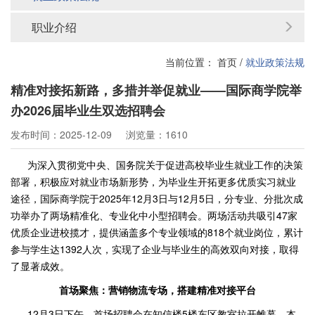
职业介绍
当前位置：
首页
/
就业政策法规
精准对接拓新路，多措并举促就业——国际商学院举
办2026届毕业生双选招聘会
发布时间：2025-12-09
浏览量：1610
为深入贯彻党中央、国务院关于促进高校毕业生就业工作的决策
部署，积极应对就业市场新形势，为毕业生开拓更多优质实习就业
途径，国际商学院于2025年12月3日与12月5日，分专业、分批次成
功举办了两场精准化、专业化中小型招聘会。两场活动共吸引47家
优质企业进校揽才，提供涵盖多个专业领域的818个就业岗位，累计
参与学生达1392人次，实现了企业与毕业生的高效双向对接，取得
了显著成效。
首场聚焦：营销物流专场，搭建精准对接平台
12月3日下午，首场招聘会在知信楼5楼东区教室拉开帷幕。本