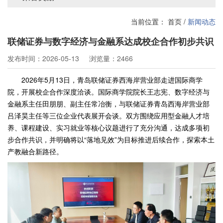
当前位置：
首页
/
新闻动态
联储证券与数字经济与金融系达成校企合作初步共识
发布时间：2026-05-13
浏览量：2466
2026年5月13日，青岛联储证券西海岸营业部走进国际商学
院，开展校企合作深度洽谈。国际商学院院长王志宪、数字经济与
金融系主任田朋朋、副主任常冶衡，与联储证券青岛西海岸营业部
吕泽昊主任等三位企业代表展开会谈。双方围绕应用型金融人才培
养、课程建设、实习就业等核心议题进行了充分沟通，达成多项初
步合作共识，并明确将以“落地见效”为目标推进后续合作，探索本土
产教融合新路径。