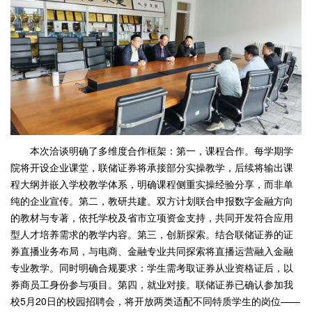
本次洽谈明确了多维度合作框架：第一，课程合作。每学期学
院将开设企业课堂，联储证券将承接部分实操教学，后续将输出课
程大纲并嵌入学校教学体系，明确课程侧重实操经验分享，而非单
纯的企业宣传。第二，教研共建。双方计划联合申报数字金融方向
的教材与专著，依托学校及省市立项资金支持，共同开发符合应用
型人才培养需求的教学内容。第三，创新探索。结合联储证券的证
券直播业务布局，与电商、金融专业共同探索将直播运营融入金融
专业教学。同时明确合规要求：学生需考取证券从业资格证后，以
券商员工身份参与项目。第四，就业对接。联储证券已确认参加我
校5月20日的校园招聘会，将开放两类适配不同特质学生的岗位——