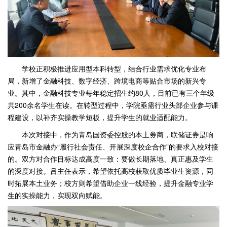
学校正积极推进应用型本科转型，结合行业需求优化专业布
局，新增了金融科技、数字经济、跨境电商等贴合市场的新兴专
业。其中，金融科技专业每年稳定招生约80人，目前已有三个年级
共200余名学生在读。在转型过程中，学院亟需行业头部企业参与课
程建设，以补齐实操教学短板，提升学生的就业适配能力。
本次对接中，作为青岛国资委控股的本土券商，联储证券是响
应青岛市金融办“履行社会责任、开展深度校企合作”的要求入校对接
的。双方对合作目标达成高度一致：要做长期落地、真正惠及学生
的深度对接。吕主任表示，希望依托高校获取优质毕业生资源，同
时拓展本土业务；校方则希望借助企业一线经验，提升金融专业学
生的实操能力，实现双向赋能。