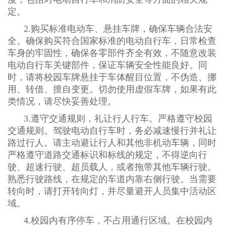
定。
2.
购买标准电动车、悬挂车牌，确保车辆合法安
全。确保购买符合国家标准的电动自行车，日常检查
车身的牢固性，确保各零部件齐
全有效，不随意改装
电动自行车关键部件，保证车辆安全性能良好。
同
时，请将校园车牌悬挂于车体醒目位置，不伪造、挪
用、转借、擅自变更。切勿使用虚假车牌，如果有此
类情况，请尽快妥善处理。
3.
遵守交通规则，礼让行人行车。严格遵守校园
交通规则。驾驶电动自行车时，务必减速慢行并礼让
路过行人。请主动避让行人和其他非机动车辆，同时
严格遵守道路交通标识和标线的规定，不得逆向行
驶、超速行驶、超员载人，或者拖带其他车辆行驶。
熟悉行驶路线，在规定的车道内靠右侧行驶。当需要
转向时，请打开转向灯，并尽量避开人员集中活动区
域。
4.
校园内有序停车，不占用通行区域。在校园内