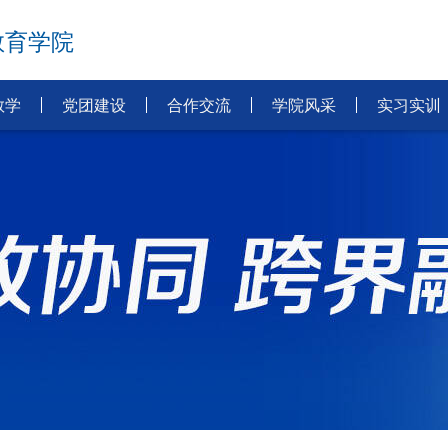
教育学院
教学
党团建设
合作交流
学院风采
实习实训