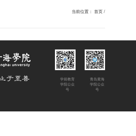
当前位置：
首页
/
学前教育
青岛黄海
学院公众
学院公众
号
号