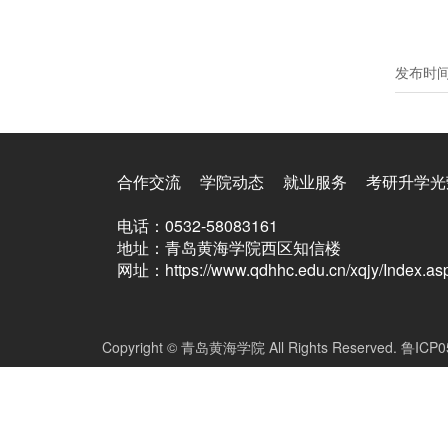
发布时
合作交流
学院动态
就业服务
考研升学光
电话：0532-58083161
地址：青岛黄海学院西区知信楼
网址：https://www.qdhhc.edu.cn/xqjy/Index.as
Copyright © 青岛黄海学院 All Rights Reserved. 鲁ICP