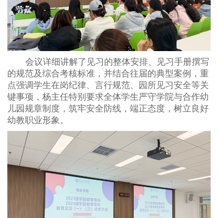
会议详细讲解了见习的整体安排、见习手册撰写
的规范及综合考核标准，并结合往届的典型案例，重
点强调学生在岗纪律、言行规范、园所见习安全等关
键事项，杨主任特别要求全体学生严守学院与合作幼
儿园规章制度，筑牢安全防线，端正态度，树立良好
幼教职业形象。