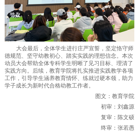
大会最后，全体学生进行庄严宣誓，坚定恪守师
德规范、坚守幼教初心、踏实实践的理想信念。本次
动员大会帮助全体专科学生明晰了见习目标、理清了
实践方向。后续，教育学院将扎实推进实践教学各项
工作，引导学生涵养教育情怀、练就过硬本领，助力
学子成长为新时代合格幼教工作者。
图文
：教育学院
初审
：刘鑫源
复审
：陈文硕
终审
：张若愚