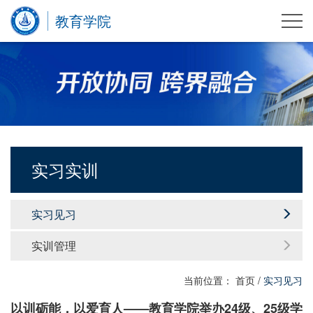
教育学院
实习实训
实习见习
实训管理
当前位置：
首页
/
实习见习
以训砺能，以爱育人——教育学院举办24级、25级学