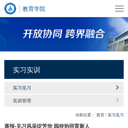
教育学院
实习实训
实习见习
实训管理
当前位置：
首页
/
实习见习
喜报-见习风采绽芳华 园校协同育新人