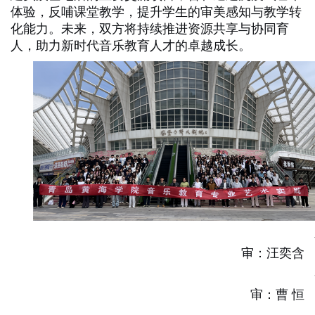
体验，反哺课堂教学，提升学生的审美感知与教学转
化能力。未来，双方将持续推进资源共享与协同育
人，助力新时代音
乐教育人才的卓越成长。
审
：
汪奕含
审
：
曹 恒