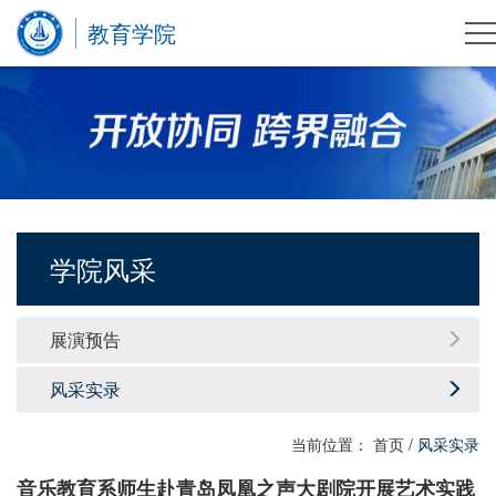
教育学院
学院风采
展演预告
风采实录
当前位置：
首页
/
风采实录
音乐教育系师生赴青岛凤凰之声大剧院开展艺术实践