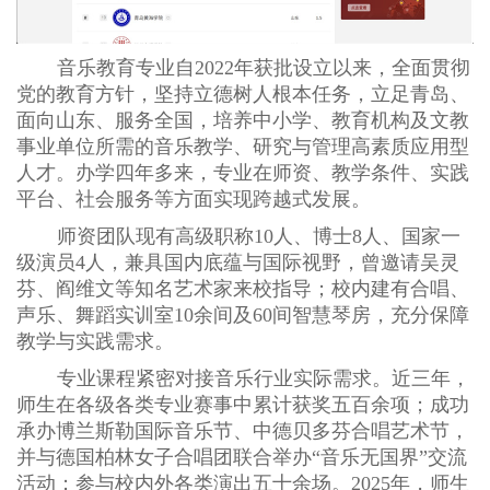
音乐教育专业自
2022年获批设立以来，全面贯彻
党的教育方针，坚持立德树人根本任务，立足青岛、
面向山东、服务全国，培养中小学、教育机构及文教
事业单位所需的音乐教学、研究与管理高素质应用型
人才。办学四年多来，专业在师资、教学条件、实践
平台、社会服务等方面实现跨越式发展。
师资团队现有高级职称
10人、博士8人、国家一
级演员4人，兼具国内底蕴与国际视野，曾邀请吴灵
芬、阎维文等知名艺术家来校指导；校内建有合唱、
声乐、舞蹈实训室10余间及60间智慧琴房，充分保障
教学与实践需求。
专业课程紧密对接音乐行业实际需求。近三年，
师生在各级各类专业赛事中累计获奖五百余项；成功
承办博兰斯勒国际音乐节、中德贝多芬合唱艺术节，
并与德国柏林女子合唱团联合举办
“音乐无国界”交流
活动；参与校内外各类演出五十余场。2025年，师生