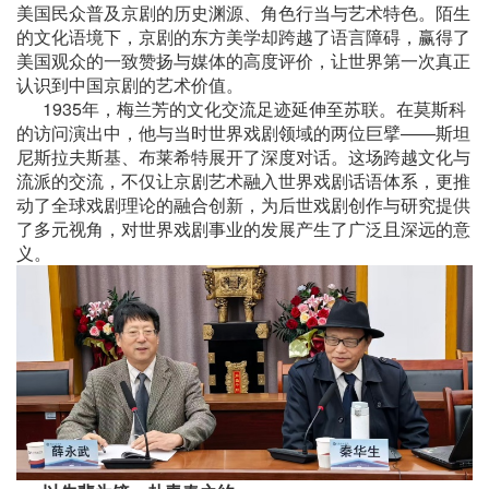
美国民众普及京剧的历史渊源、角色行当与艺术特色。陌生
的文化语境下，京剧的东方美学却跨越了语言障碍，赢得了
美国观众的一致赞扬与媒体的高度评价，让世界第一次真正
认识到中国京剧的艺术价值。
1935年，梅兰芳的文化交流足迹延伸至苏联。在莫斯科
的访问演出中，他与当时世界戏剧领域的两位巨擘——斯坦
尼斯拉夫斯基、布莱希特展开了深度对话。这场跨越文化与
流派的交流，不仅让京剧艺术融入世界戏剧话语体系，更推
动了全球戏剧理论的融合创新，为后世戏剧创作与研究提供
了多元视角，对世界戏剧事业的发展产生了广泛且深远的意
义。