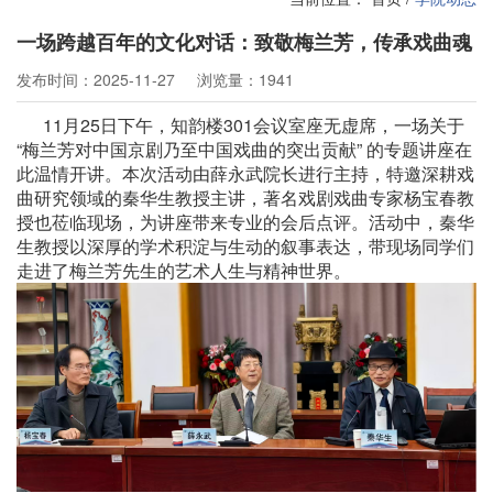
一场跨越百年的文化对话：致敬梅兰芳，传承戏曲魂
发布时间：2025-11-27
浏览量：1941
11月25日下午，知韵楼301会议室座无虚席，一场关于
“梅兰芳对中国京剧乃至中国戏曲的突出贡献” 的专题讲座在
此温情开讲。本次活动由薛永武院长进行主持，特邀深耕戏
曲研究领域的秦华生教授主讲，著名戏剧戏曲专家杨宝春教
授也莅临现场，为讲座带来专业的会后点评。活动中，秦华
生教授以深厚的学术积淀与生动的叙事表达，带现场同学们
走进了梅兰芳先生的艺术人生与精神世界。