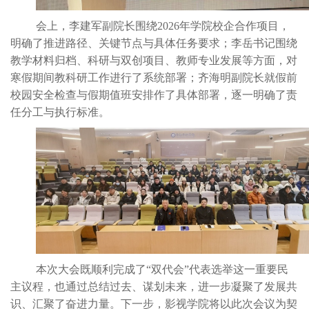
会上，李建军副院长围绕
2026年学院校企合作项目，
明确了推进路径、关键节点与具体任务要求；李岳书记围绕
教学材料归档、科研与双创项目、教师专业发展等方面，对
寒假期间教科研工作进行了系统部署；齐海明副院长就假前
校园安全检查与假期值班安排作了具体部署，逐一明确了责
任分工与执行标准。
本次大会既顺利完成了
“双代会”代表选举这一重要民
主议程，也通过总结过去、谋划未来，进一步凝聚了发展共
识、汇聚了奋进力量。下一步，影视学院将以此次会议为契