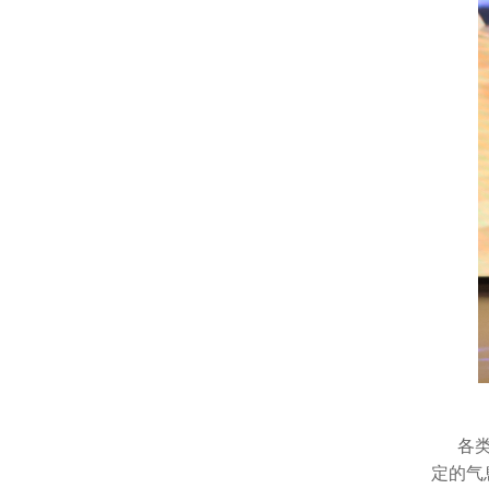
各类专
定的气