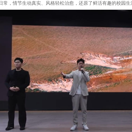
日常，情节生动真实、风格轻松治愈，还原了鲜活有趣的校园生