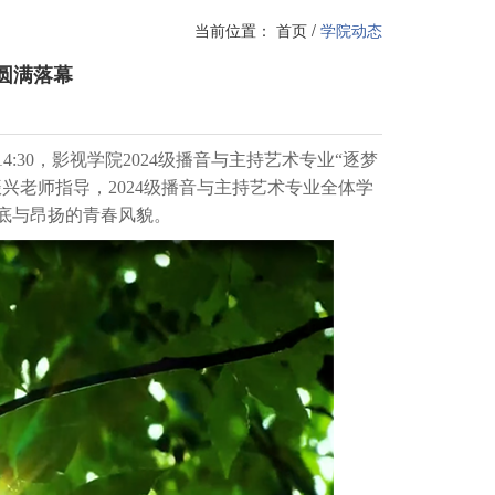
当前位置：
首页
/
学院动态
圆满落幕
30，影视学院2024级播音与主持艺术专业“逐梦
兴老师指导，2024级播音与主持艺术专业全体学
底与昂扬的青春风貌。