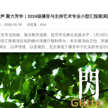
声 聚力芳华｜2024级播音与主持艺术专业小型汇报展演
2026-05-30
浏览量：604
专业技能、展示教学成果、提升学生舞台实践水平，5月28日14:
小型汇报展演在知韵楼05演播厅顺利举办。本次展演由王怡、宋振
演出，以声传情、以形展韵，充分展现了播音学子扎实的专业功