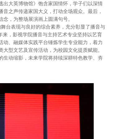
逃出大英博物馆》饱含家国情怀，学子们以深情
播音之声传递家国大义，打动全场观众。最后，
信念，为整场展演画上圆满句号。
舞台表现与良好的综合素养，充分彰显了播音与
年来，影视学院播音与主持艺术专业坚持以艺育
活动、融媒体实践平台锤炼学生专业能力，着力
类大型文艺及宣传活动，为校园文化提质赋能。
的生动缩影，未来学院将持续深耕特色教学、夯