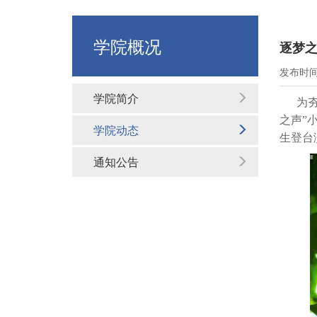
学院概况
逐梦之
发布时间：
学院简介
为夯实
之声”
学院动态
生登台
通知公告