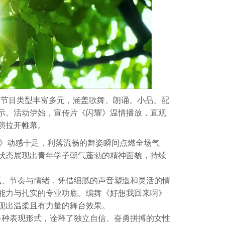
节目类型丰富多元，涵盖歌舞、朗诵、小品、配
示。活动伊始，宣传片《闪耀》温情播放，直观
演拉开帷幕。
xy》动感十足，利落流畅的舞姿瞬间点燃全场气
唱状态展现出青年学子朝气蓬勃的精神面貌，持续
、节奏与情绪，凭借细腻的声音塑造和灵活的情
能力与扎实的专业功底。编舞《好想我回来啊》
现出温柔且有力量的舞台效果。
种表现形式，诠释了独立自信、奋勇拼搏的女性