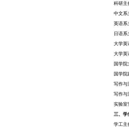
科研主
中文系
英语系
日语系
大学英
大学英
国学院
国学院
写作与
写作与
实验室
三、学
学工主