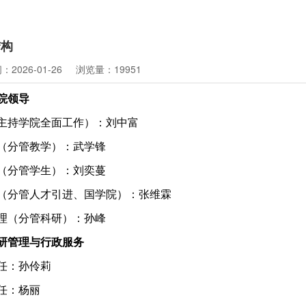
结构
2026-01-26
浏览量：19951
院领导
主持学院全面工作）：刘中富
（分管教学）：武学锋
（分管学生）：刘奕蔓
（分管人才引进、国学院）：张维霖
理（分管科研）：孙峰
研管理与行政服务
任
：
孙伶莉
任
：
杨丽