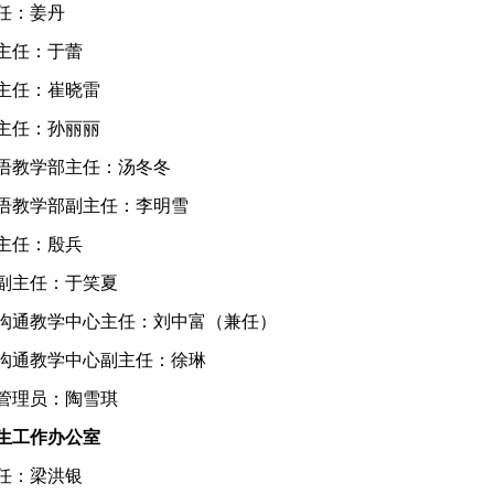
任：姜丹
主任：于蕾
主任：崔晓雷
主任：孙丽丽
语教学部
主任：汤冬冬
语教学部
副主任：李明雪
主任：殷兵
副主任：于笑夏
沟通教学中心主任：刘中富（兼任）
沟通教学中心副主任：徐琳
管理员
：陶雪琪
生工作办公室
任：梁洪银