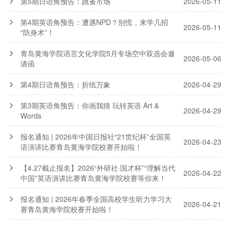
第5期日语角预告：跳蚤市场
2026-05-11
第4期英语角预告：遭遇NPD？别慌，来学几招
2026-05-11
“防身术”！
青岛黄海学院语言文化学院5月专场空中双选会邀
2026-05-06
请函
第4期日语角预告：折纸万象
2026-04-29
第3期英语角预告：你画我猜 玩转英语 Art &
2026-04-29
Words
报名通知 | 2026年中国日报社“21世纪杯”全国英
2026-04-23
语演讲比赛青岛黄海学院校赛开始啦！
【4.27截止报名】2026“外研社·国才杯”“理解当代
2026-04-22
中国”英语演讲比赛青岛黄海学院校赛等你来！
报名通知 | 2026年春季全国高校学生听力学习大
2026-04-21
赛青岛黄海学院校赛开始啦！