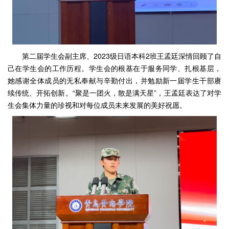
第二届学生会副主席、2023级日语本科2班王孟廷深情回顾了自
己在学生会的工作历程。学生会的根基在于服务同学、扎根基层，
她感谢全体成员的无私奉献与辛勤付出，并勉励新一届学生干部赓
续传统、开拓创新。“聚是一团火，散是满天星”，王孟廷表达了对学
生会集体力量的珍视和对每位成员未来发展的美好祝愿。