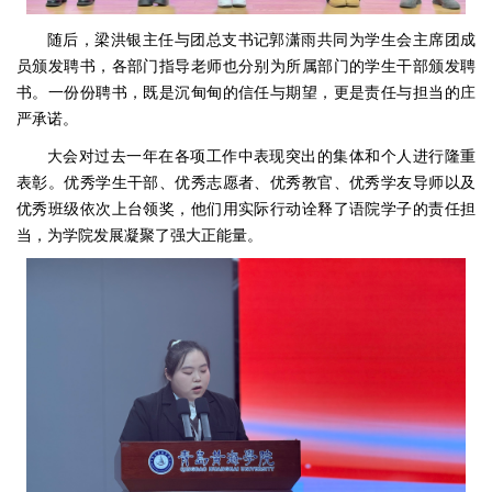
随后，梁洪银主任与团总支书记郭潇雨共同为学生会主席团成
员颁发聘书，各部门指导老师也分别为所属部门的学生干部颁发聘
书。一份份聘书，既是沉甸甸的信任与期望，更是责任与担当的庄
严承诺。
大会对过去一年在各项工作中表现突出的集体和个人进行隆重
表彰。优秀学生干部、优秀志愿者、优秀教官、优秀学友导师以及
优秀班级依次上台领奖，他们用实际行动诠释了语院学子的责任担
当，为学院发展凝聚了强大正能量。