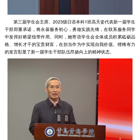
第三届学生会主席、2023级日语本科1班高天姿代表新一届学生
干部郑重承诺，将永葆服务初心，勇做实践先锋，在联系服务同学
中发挥好桥梁纽带作用。同时，她寄语学生会全体成员积累砥砺品
格、增长才干的宝贵财富，在担当作为中实现自我价值。铿锵有力
的发言彰显了新一届学生干部队伍昂扬向上的精神状态。