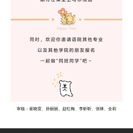
审核：崔晓雷、孙丽丽、赵红梅、李昕昕、张咪、全莉