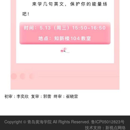
初审：李奕欣 复审：郭蕾 终审：崔晓雷
Copyright © 青岛黄海学院 All Rights Reserved. 鲁ICP05012823号
技术支持：新视点网络