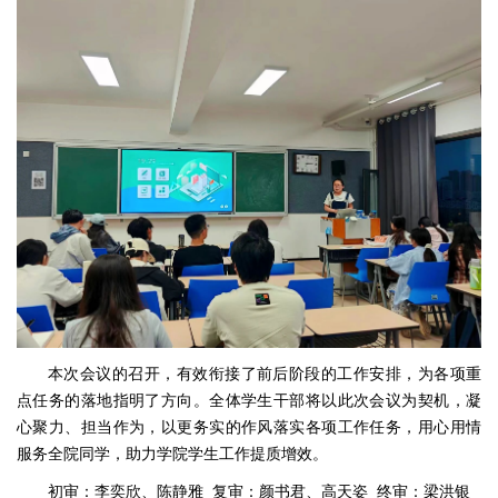
本次会议的召开，有效衔接了前后阶段的工作安排，为各项重
点任务的落地指明了方向。全体学生干部将以此次会议为契机，凝
心聚力、担当作为，以更务实的作风落实各项工作任务，用心用情
服务全院同学，助力学院学生工作提质增效。
初审：李奕欣、陈静雅 复审：颜书君、高天姿 终审：梁洪银