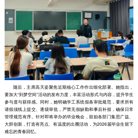
随后，主席高天姿聚焦近期核心工作作出细化部署。她指出，
要加大“到梦空间”活动的发布力度，丰富活动形式与内容，提升学生
参与度与获得感。同时，她明确学工系统假条审批规范，要求所有
请假须线上提交、逐级审批，严禁无假缺勤和事后补假，确保日常
管理规范有序。针对即将举办的毕业晚会，鼓励各部门集思广益、
大胆创新，打造有亮点、有温度的出圈活动，为2026届毕业生留下
难忘的青春回忆。