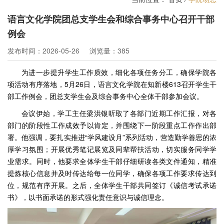
语言文化学院团总支学生会和综合事务中心召开干部
例会
发布时间：2026-05-26
浏览量：385
为进一步提升学生工作质效，细化各项任务分工，确保学院各
项活动有序落地，5月26日，语言文化学院在知新楼613召开学生干
部工作例会，团总支学生会及综合事务中心全体干部参加会议。
会议伊始，学工主任梁洪银听取了各部门近期工作汇报，对各
部门的阶段性工作成效予以肯定，并围绕下一阶段重点工作作出部
署。他强调，要扎实推进“学风建设月”系列活动，营造勤学善思的浓
厚学习氛围；开展优秀笔记展览及同辈帮扶活动，切实服务同学学
业需求。同时，他要求全体学生干部仔细研读各类文件通知，精准
提炼核心信息并及时传达给每一位同学，确保各项工作要求传达到
位，规范有序开展。之后，全体学生干部共同签订《诚信考试承诺
书》，以书面承诺的形式强化责任意识与诚信理念。