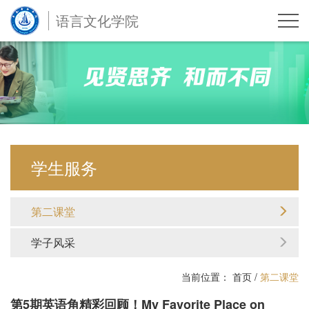
语言文化学院
学生服务
第二课堂
学子风采
当前位置：
首页
/
第二课堂
第5期英语角精彩回顾！My Favorite Place on