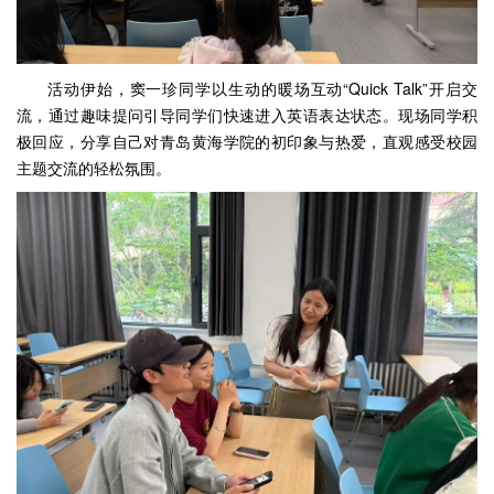
活动伊始，窦一珍同学以生动的暖场互动“Quick Talk”开启交
流，通过趣味提问引导同学们快速进入英语表达状态。现场同学积
极回应，分享自己对青岛黄海学院的初印象与热爱，直观感受校园
主题交流的轻松氛围。