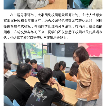
在主题分享环节，大家围绕校园场景展开讨论。主持人带领大
家掌握校园相关实用词汇，结合校园特色景致示范表达思路；同时
提供简易句式模板，帮助同学们理清分享逻辑，打消开口说英语的
顾虑。几轮交流与练习下来，同学们不仅熟悉了校园相关的英语表
达，也锻炼了即兴口语表达与逻辑思维能力。