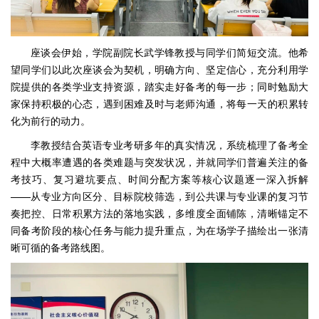
座谈会伊始，学院副院长武学锋教授与同学们简短交流。他希
望同学们以此次座谈会为契机，明确方向、坚定信心，充分利用学
院提供的各类学业支持资源，踏实走好备考的每一步；同时勉励大
家保持积极的心态，遇到困难及时与老师沟通，将每一天的积累转
化为前行的动力。
李教授结合英语专业考研多年的真实情况，系统梳理了备考全
程中大概率遭遇的各类难题与突发状况，并就同学们普遍关注的备
考技巧、复习避坑要点、时间分配方案等核心议题逐一深入拆解
——从专业方向区分、目标院校筛选，到公共课与专业课的复习节
奏把控、日常积累方法的落地实践，多维度全面铺陈，清晰锚定不
同备考阶段的核心任务与能力提升重点，为在场学子描绘出一张清
晰可循的备考路线图。