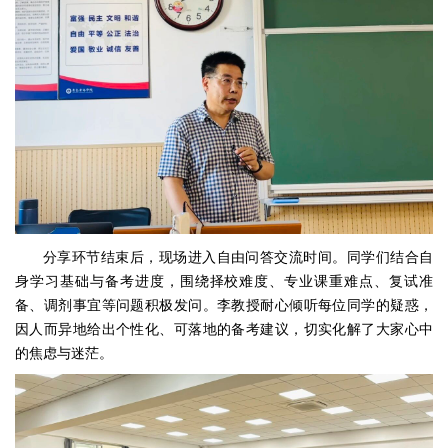
分享环节结束后，现场进入自由问答交流时间。同学们结合自
身学习基础与备考进度，围绕择校难度、专业课重难点、复试准
备、调剂事宜等问题积极发问。李教授耐心倾听每位同学的疑惑，
因人而异地给出个性化、可落地的备考建议，切实化解了大家心中
的焦虑与迷茫。