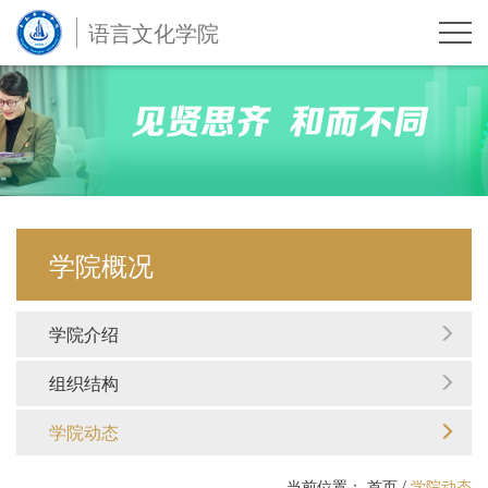
语言文化学院
学院概况
学院介绍
组织结构
学院动态
当前位置：
首页
/
学院动态