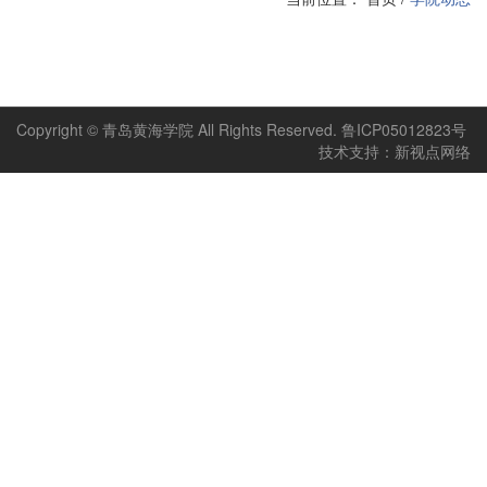
Copyright © 青岛黄海学院 All Rights Reserved. 鲁ICP05012823号
技术支持：新视点网络