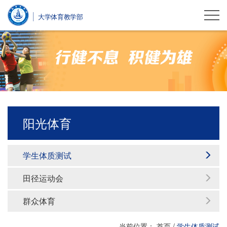
大学体育教学部
阳光体育
学生体质测试
田径运动会
群众体育
当前位置：
首页
/
学生体质测试