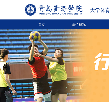
大学体
首页
单位概况