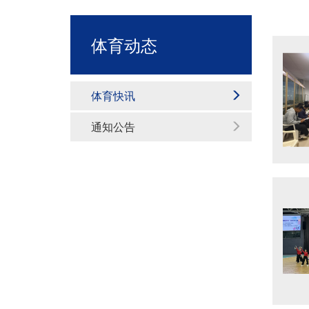
体育动态
体育快讯
通知公告