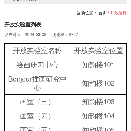
当前位置：
首页
/
开放运行
开放实验室列表
发布时间：2024-08-08
浏览量：9747
开放
实
验室名称
开放实验室位置
绘画研习中心
知韵楼
101
Bonjour插画研究中
知韵楼
102
心
画室（三）
知韵楼
103
画室（四）
知韵楼
104
画室（五）
知韵楼
105