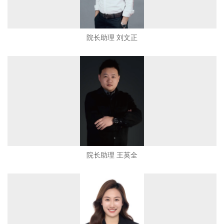
院长助理 刘文正
院长助理 王英全