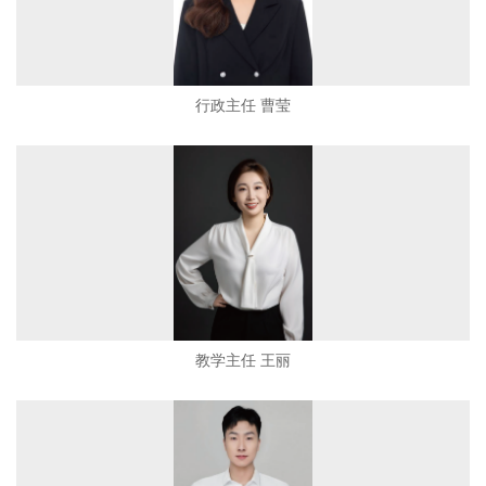
行政主任 曹莹
教学主任 王丽