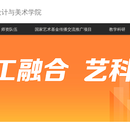
设计与美术学院
师资队伍
国家艺术基金传播交流推广项目
教学科研