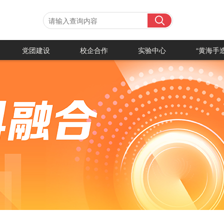
党团建设
校企合作
实验中心
“黄海手