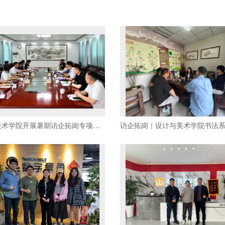
设计与美术学院开展暑期访企拓岗专项行动 深化校企合作助力毕业生高质量就业