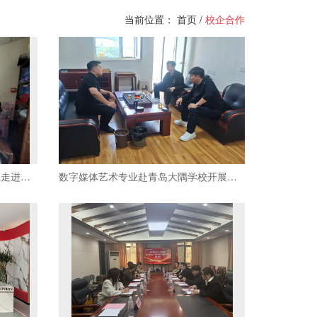
当前位置：
首页
/
校企合作
访企拓岗｜设计与美术学院书法系走进世纪国刚
数字媒体艺术专业赴青岛大隅学校开展访企拓岗活动