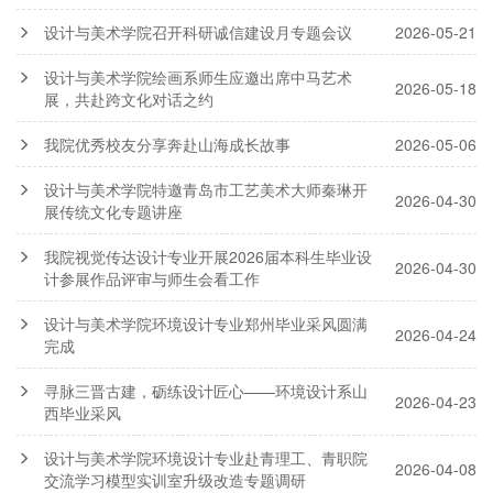
设计与美术学院召开科研诚信建设月专题会议
2026-05-21
设计与美术学院绘画系师生应邀出席中马艺术
2026-05-18
展，共赴跨文化对话之约
我院优秀校友分享奔赴山海成长故事
2026-05-06
设计与美术学院特邀青岛市工艺美术大师秦琳开
2026-04-30
展传统文化专题讲座
我院视觉传达设计专业开展2026届本科生毕业设
2026-04-30
计参展作品评审与师生会看工作
设计与美术学院环境设计专业郑州毕业采风圆满
2026-04-24
完成
寻脉三晋古建，砺练设计匠心——环境设计系山
2026-04-23
西毕业采风
设计与美术学院环境设计专业赴青理工、青职院
2026-04-08
交流学习模型实训室升级改造专题调研