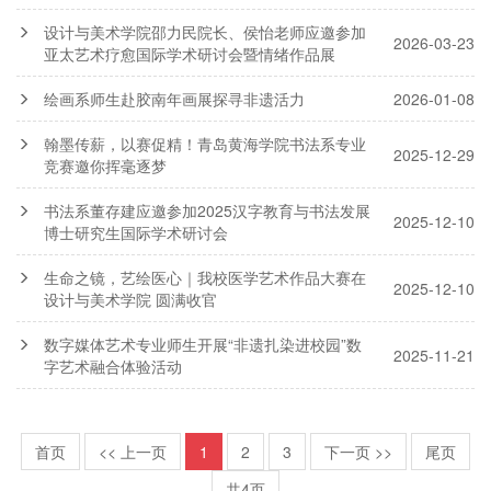
设计与美术学院邵力民院长、侯怡老师应邀参加
2026-03-23
亚太艺术疗愈国际学术研讨会暨情绪作品展
绘画系师生赴胶南年画展探寻非遗活力
2026-01-08
翰墨传薪，以赛促精！青岛黄海学院书法系专业
2025-12-29
竞赛邀你挥毫逐梦
书法系董存建应邀参加2025汉字教育与书法发展
2025-12-10
博士研究生国际学术研讨会
生命之镜，艺绘医心｜我校医学艺术作品大赛在
2025-12-10
设计与美术学院 圆满收官
数字媒体艺术专业师生开展“非遗扎染进校园”数
2025-11-21
字艺术融合体验活动
首页
<< 上一页
1
2
3
下一页 >>
尾页
共4页