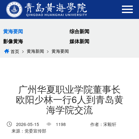
黄海要闻
综合新闻
影像黄海
媒体新闻
>
黄海新闻
>
黄海要闻
首页
广州华夏职业学院董事长
欧阳少林一行6人到青岛黄
海学院交流
2026-05-15
1198
作者：宋毅轩
来源：党委宣传部