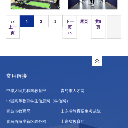
页
<<
1
2
3
下一
尾页
共9
上一
页
页
页
>>
常用链接
中华人民共和国教育部
青岛市人才网
中国高等教育学生信息网（学信网）
青岛市教育局
山东省教育招生考试院
青岛西海岸新区政务网
山东省教育厅