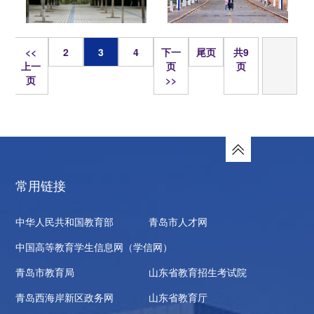
页
<<
2
3
4
下一
尾页
共9
上一
页
页
页
>>
常用链接
中华人民共和国教育部
青岛市人才网
中国高等教育学生信息网（学信网）
青岛市教育局
山东省教育招生考试院
青岛西海岸新区政务网
山东省教育厅