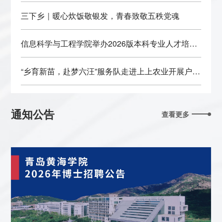
三下乡｜暖心炊饭敬银发，青春致敬五秩党魂
信息科学与工程学院举办2026版本科专业人才培养
方案专家论证会
“乡育新苗，赴梦六汪”服务队走进上上农业开展户外
研学拉练活动
通知公告
查看更多