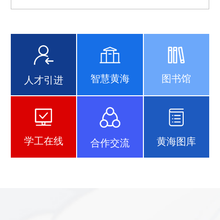
智慧黄海
图书馆
人才引进
学工在线
黄海图库
合作交流