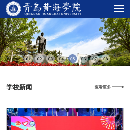
01
02
03
04
05
06
07
08
学校新闻
查看更多