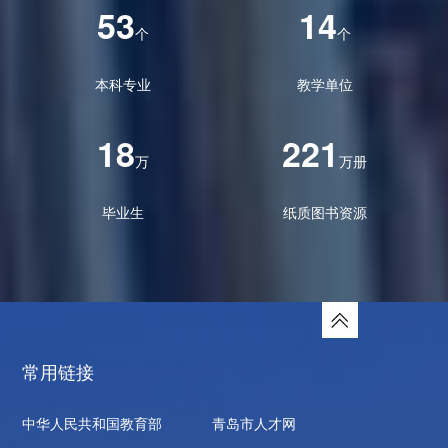
53
14
个
个
本科专业
教学单位
18
221
万
万册
毕业生
纸质图书资源
常用链接
中华人民共和国教育部
青岛市人才网