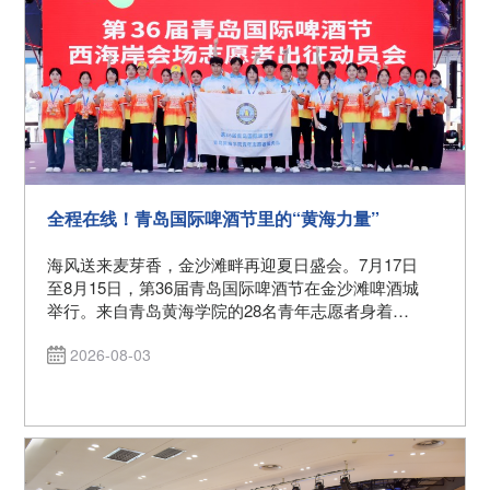
全程在线！青岛国际啤酒节里的“黄海力量”
海风送来麦芽香，金沙滩畔再迎夏日盛会。7月17日
至8月15日，第36届青岛国际啤酒节在金沙滩啤酒城
举行。来自青岛黄海学院的28名青年志愿者身着蓝
橙渐变志愿服，化身“小黄锋”，活跃在园区各个岗
2026-08-03
位，以热情、专业、细致的服务，为八方游客带来
温暖贴心的节会体验。