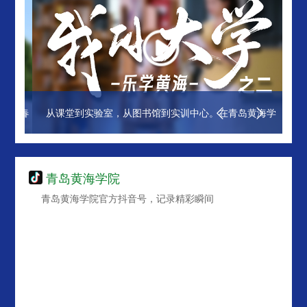
验室，从图书馆到实训中心。在青岛黄海学
是谁的大学食堂，让我
"知行合一"丈量梦想的距离！
学院，减肥只能明天再
青岛黄海学院
青岛黄海学院官方抖音号，记录精彩瞬间