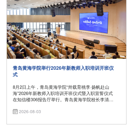
青岛黄海学院举行2026年新教师入职培训开班仪
式
8月2日上午，青岛黄海学院“卅载育桃李·扬帆赴山
海”2026年新教师入职培训开班仪式暨入职宣誓仪式
在知信楼306报告厅举行。青岛黄海学院校长李清
山，校长助理孙在福，教学工作部副部长、教师发
2026-08-03
展中心副主任王式晔，各二级学院教学负责人以及
全体新入职教师参加活动。仪式由孙在福主持。