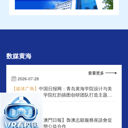
数媒黄海
查看更多
2026-07-28
【媒体广角】
中国日报网：青岛黄海学院设计与美
术学院红韵插图创研团队打造主题艺
术展
2026-07-17
【媒体广角】
【澳門日報】魯澳志願服務座談會促
生態公益合作