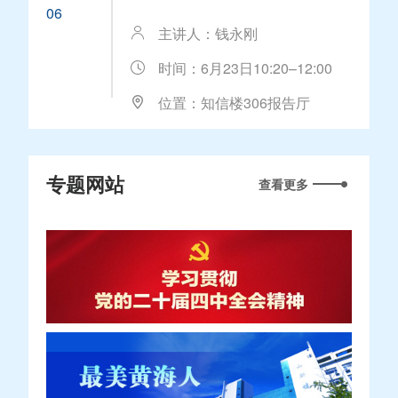
06
主讲人：钱永刚
时间：6月23日10:20–12:00
位置：知信楼306报告厅
专题网站
查看更多