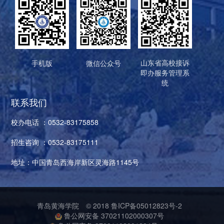
山东省高校接诉
手机版
微信公众号
即办服务管理系
统
联系我们
校办电话 ：0532-83175858
招生咨询 ：0532-83175111
地址：中国青岛西海岸新区灵海路1145号
青岛黄海学院
© 2018
鲁ICP备05012823号-2
鲁公网安备 37021102000307号