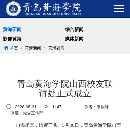
黄海要闻
综合新闻
影像黄海
媒体新闻
>
黄海新闻
>
黄海要闻
首页
青岛黄海学院山西校友联
谊处正式成立
2026-05-31
1147
作者：宋毅轩
来源：党委宣传部
山海相牵，情聚三晋。5月30日，青岛黄海学院山西