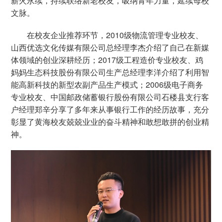
薪火永续，持续联络新老校友，吸纳青年力量，延续母校
文脉。
在校友企业推荐环节，2010级物流管理专业校友、
山西优选文化传媒有限公司总经理李杰介绍了自己在新媒
体领域的创业深耕经历；2017级工程造价专业校友、鸡
妈妈生态科技股份有限公司生产总经理李洋介绍了利用智
能高新科技的新型农副产品生产模式；2006级电子商务
专业校友、中国邮政储蓄银行股份有限公司石楼县支行客
户经理郑辛分享了多年来从事银行工作的经历故事，充分
彰显了黄海校友兢兢业业的奋斗精神和敢想敢拼的创业精
神。