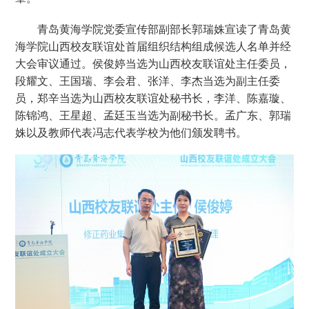
青岛黄海学院党委宣传部副部长郭瑞姝宣读了青岛黄
海学院山西校友联谊处首届组织结构组成候选人名单并经
大会审议通过。侯俊婷当选为山西校友联谊处主任委员，
段耀文、王国瑞、李会君、张洋、李杰当选为副主任委
员，郑辛当选为山西校友联谊处秘书长，李洋、陈嘉璇、
陈锦鸿、王星超、孟廷玉当选为副秘书长。孟广东、郭瑞
姝以及教师代表冯志代表学校为他们颁发聘书。