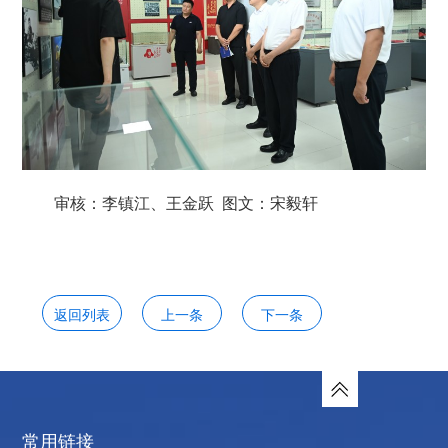
审核：李镇江、王金跃 图文：宋毅轩
返回列表
上一条
下一条
常用链接