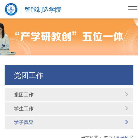
智能制造学院
党团工作
党团工作
学生工作
学子风采
当前位置：
首页
/
学子风采