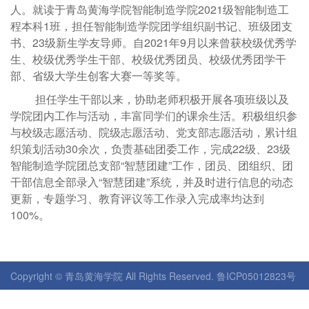
人。就读于青岛黄海学院智能制造学院2021级智能制造工
程本科1班，担任智能制造学院团学组织副书记、班级团支
书、23级新生学友导师。自2021年9月以来曾获校级优秀学
生、校级优秀学生干部、校级优秀团员、校级优秀团学干
部、省级大学生创客大赛一等奖等。
担任学生干部以来，协助老师积极开展各项班级以及
学院团内工作与活动，丰富同学们的课余生活。积极组织参
与校级志愿活动、院级志愿活动、党支部志愿活动，累计组
织策划活动30余次，负责基础团委工作，完成22级、23级
智能制造学院团总支部“智慧团建”工作，团员、团组织、团
干部信息全部录入“智慧团建”系统，并及时进行信息的动态
更新，专题学习、教育评议等工作录入完成率均达到
100%。
Copyright © 青岛黄海学院 All Rights Reserved. 鲁ICP05012823号