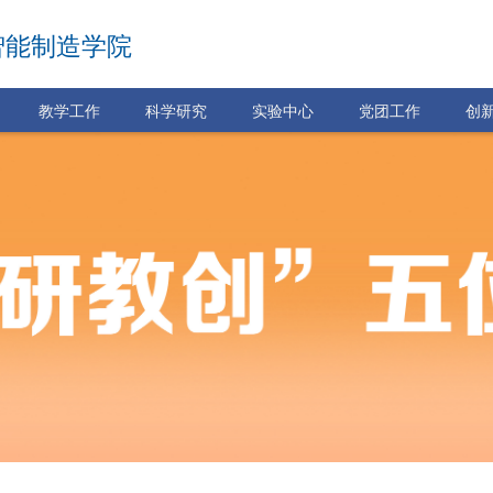
智能制造学院
教学工作
科学研究
实验中心
党团工作
创