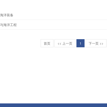
海洋装备
与海洋工程
首页
<< 上一页
1
下一页 >>