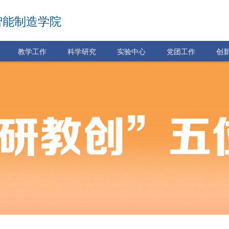
智能制造学院
教学工作
科学研究
实验中心
党团工作
创