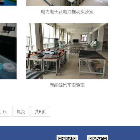
电力电子及电力拖动实验室
新能源汽车实验室
 >>
尾页
共6页