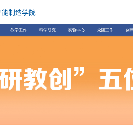
智能制造学院
教学工作
科学研究
实验中心
党团工作
创