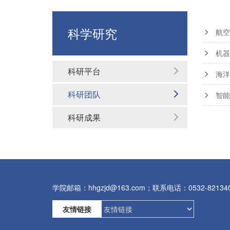
科学研究
航空
机器
科研平台
海洋
科研团队
智能
科研成果
学院邮箱：hhgzjd@163.com；联系电话：0532-82134
友情链接