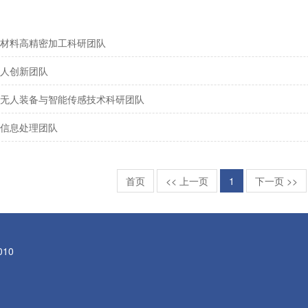
材料高精密加工科研团队
人创新团队
无人装备与智能传感技术科研团队
信息处理团队
首页
<< 上一页
1
下一页 >>
010