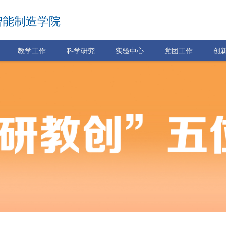
智能制造学院
教学工作
科学研究
实验中心
党团工作
创