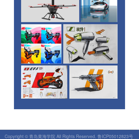
Copyright © 青岛黄海学院 All Rights Reserved. 鲁ICP05012823号