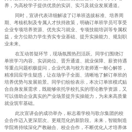
养，为高校学子提供优质的实训、实习及就业发展通道。
同时，宣讲代表详细解读了订单班选拔标准、培养周
期、考核机制及专属人才扶持政策，明确订单班学员可享受
企业专项培养资源、优先实习就业、专项技能培训等专属权
益，全方位助力学生夯实专业基础、提升实操能力、规划职
业未来。
在互动答疑环节，现场氛围热烈活跃。同学们围绕订
单班学习内容、实训岗位、晋升通道、就业保障、薪资待遇
等重点问题积极提问，企业代表与校方老师逐一耐心解答，
精准回应学生疑惑，让在场学子全面、清晰地了解订单班的
培养优势与发展前景。同学们纷纷表示，本次订单班模式贴
合自身发展需求，既能够依托学校扎实的理论教学资源，又
可以借助企业真实的产业场景提升实操能力，为未来高质量
就业筑牢基础。
此次宣讲会的成功举办，标志着学校与歌尔集团的校
企合作迈入更深层次、更规范化的新阶段。未来，智能制造
学院将持续深化产教融合、校企合作，不断优化人才培养体