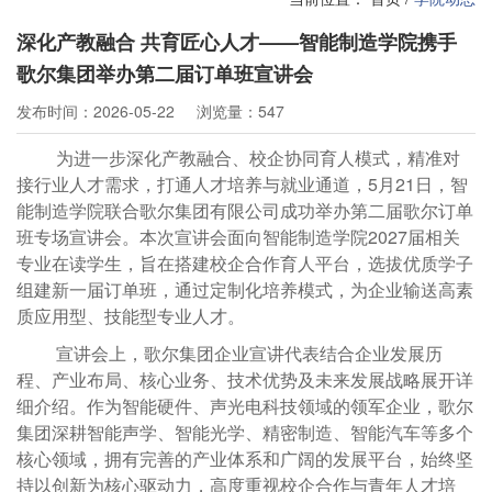
深化产教融合 共育匠心人才——智能制造学院携手
歌尔集团举办第二届订单班宣讲会
发布时间：2026-05-22
浏览量：547
为进一步深化产教融合、校企协同育人模式，精准对
接行业人才需求，打通人才培养与就业通道，5月21日，智
能制造学院联合歌尔集团有限公司成功举办第二届歌尔订单
班专场宣讲会。本次宣讲会面向智能制造学院2027届相关
专业在读学生，旨在搭建校企合作育人平台，选拔优质学子
组建新一届订单班，通过定制化培养模式，为企业输送高素
质应用型、技能型专业人才。
宣讲会上，歌尔集团企业宣讲代表结合企业发展历
程、产业布局、核心业务、技术优势及未来发展战略展开详
细介绍。作为智能硬件、声光电科技领域的领军企业，歌尔
集团深耕智能声学、智能光学、精密制造、智能汽车等多个
核心领域，拥有完善的产业体系和广阔的发展平台，始终坚
持以创新为核心驱动力，高度重视校企合作与青年人才培