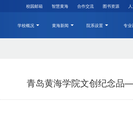
校园邮箱
智慧黄海
合作交流
图书资源
人
学校概况
黄海新闻
院系设置
专业
青岛黄海学院文创纪念品——