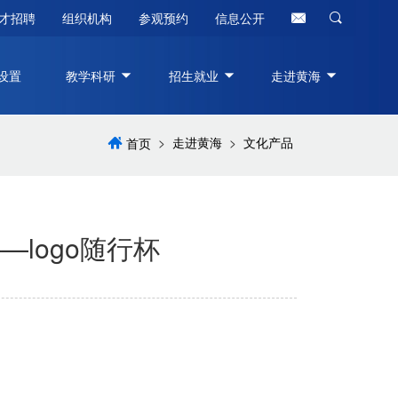
才招聘
组织机构
参观预约
信息公开
设置
教学科研
招生就业
走进黄海
>
走进黄海
>
文化产品
首页
logo随行杯