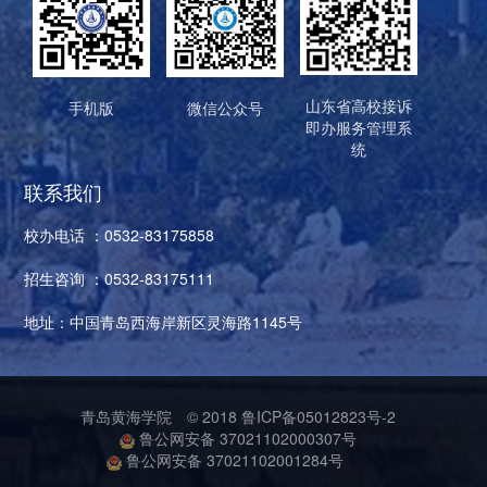
山东省高校接诉
手机版
微信公众号
即办服务管理系
统
联系我们
校办电话 ：0532-83175858
招生咨询 ：0532-83175111
地址：中国青岛西海岸新区灵海路1145号
青岛黄海学院
© 2018
鲁ICP备05012823号-2
鲁公网安备 37021102000307号
鲁公网安备 37021102001284号