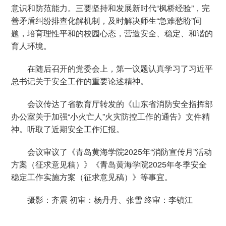
意识和防范能力。三要坚持和发展新时代“枫桥经验”，完
善矛盾纠纷排查化解机制，及时解决师生“急难愁盼”问
题，培育理性平和的校园心态，营造安全、稳定、和谐的
育人环境。
在随后召开的党委会上，第一议题认真学习了习近平
总书记关于安全工作的重要论述精神。
会议传达了省教育厅转发的《山东省消防安全指挥部
办公室关于加强“小火亡人”火灾防控工作的通告》文件精
神。听取了近期安全工作汇报。
会议审议了《青岛黄海学院2025年“消防宣传月”活动
方案（征求意见稿）》《青岛黄海学院2025年冬季安全
稳定工作实施方案（征求意见稿）》等事宜。
摄影：齐震 初审：杨丹丹、张雪 终审：李镇江