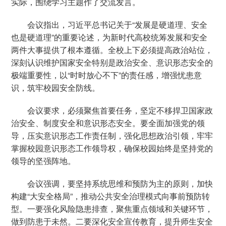
实际，围绕学习主题作了交流发言。
会议指出，习近平总书记关于“发展是硬道理、安全
也是硬道理”的重要论述，为新时代高校统筹发展和安全
两件大事提供了根本遵循。全校上下必须提高政治站位，
深刻认识维护国家安全特别是政治安全、意识形态安全的
极端重要性，以“时时放心不下”的责任感，增强忧患意
识，筑牢校园安全防线。
会议要求，必须聚焦首要任务，坚定不移捍卫国家政
治安全、制度安全和意识形态安全。要全面加强党的领
导，压实意识形态工作责任制，强化思想政治引领，牢牢
掌握校园意识形态工作领导权，确保校园始终是坚持党的
领导的坚强阵地。
会议强调，要坚持系统思维和预防为主的原则，加快
构建“大安全格局”，推动公共安全治理模式向事前预防转
型。一要强化风险隐患排查，聚焦重点领域和关键环节，
做到防患于未然。二要深化安全宣传教育，提升师生安全