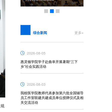
综合新闻
更多+
2026-08-05
惠灵顿学院学子赴曲阜开展暑期“三下
乡”社会实践活动
2026-08-03
我校医学院教师代表参加第六批全国辅导
员工作室联建共建成员单位授牌仪式及相
关交流活动
展规