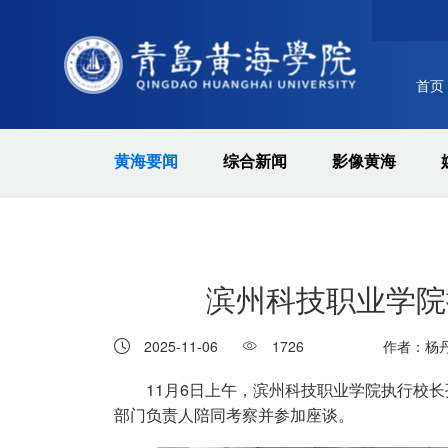
首页
黄海要闻
综合新闻
影像黄海
滨州科技职业学院
2025-11-06
1726
作者：杨
11月6日上午，滨州科技职业学院执行校
八一建军节||黄海学院慰问进军
部门负责人陪同考察并参加座谈。
营，共叙鱼水情