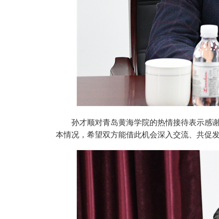
孙才顺对青岛黄海学院的热情接待表示感
本情况，希望双方能借此机会深入交流、共促