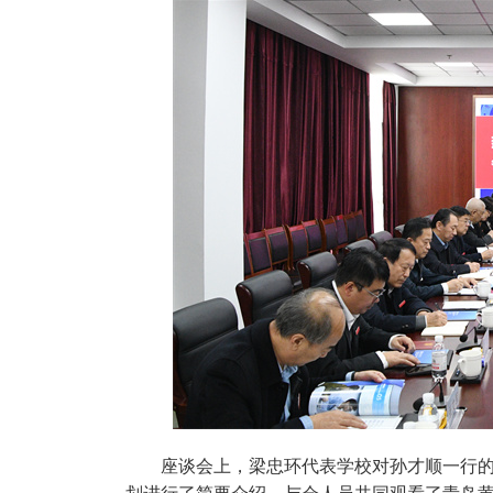
座谈会上，梁忠环代表学校对孙才顺一行
划进行了简要介绍。与会人员共同观看了青岛