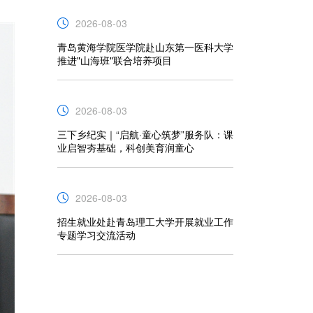
2026-08-03
青岛黄海学院医学院赴山东第一医科大学
推进"山海班"联合培养项目
2026-08-03
三下乡纪实｜“启航·童心筑梦”服务队：课
业启智夯基础，科创美育润童心
2026-08-03
招生就业处赴青岛理工大学开展就业工作
专题学习交流活动