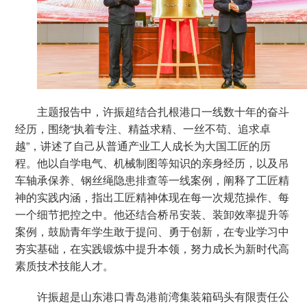
主题报告中，许振超结合扎根港口一线数十年的奋斗
经历，围绕“执着专注、精益求精、一丝不苟、追求卓
越”，讲述了自己从普通产业工人成长为大国工匠的历
程。他以自学电气、机械制图等知识的亲身经历，以及吊
车轴承保养、钢丝绳隐患排查等一线案例，阐释了工匠精
神的实践内涵，指出工匠精神体现在每一次规范操作、每
一个细节把控之中。他还结合桥吊安装、装卸效率提升等
案例，鼓励青年学生敢于提问、勇于创新，在专业学习中
夯实基础，在实践锻炼中提升本领，努力成长为新时代高
素质技术技能人才。
许振超是山东港口青岛港前湾集装箱码头有限责任公