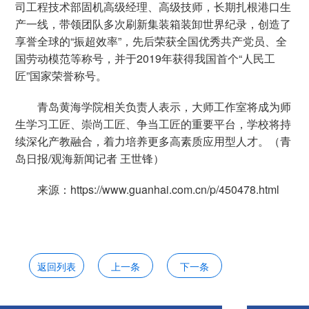
司工程技术部固机高级经理、高级技师，长期扎根港口生
产一线，带领团队多次刷新集装箱装卸世界纪录，创造了
享誉全球的“振超效率”，先后荣获全国优秀共产党员、全
国劳动模范等称号，并于2019年获得我国首个“人民工
匠”国家荣誉称号。
青岛黄海学院相关负责人表示，大师工作室将成为师
生学习工匠、崇尚工匠、争当工匠的重要平台，学校将持
续深化产教融合，着力培养更多高素质应用型人才。（青
岛日报/观海新闻记者 王世锋）
来源：https://www.guanhai.com.cn/p/450478.html
返回列表
上一条
下一条