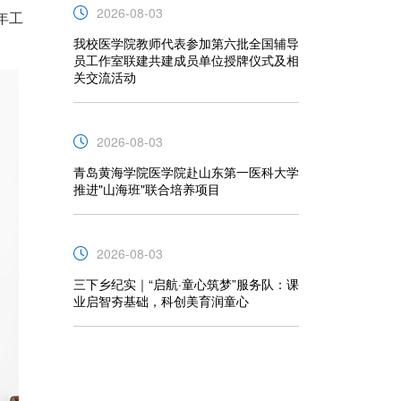
2026-08-03
年工
我校医学院教师代表参加第六批全国辅导
员工作室联建共建成员单位授牌仪式及相
关交流活动
2026-08-03
青岛黄海学院医学院赴山东第一医科大学
推进"山海班"联合培养项目
2026-08-03
三下乡纪实｜“启航·童心筑梦”服务队：课
业启智夯基础，科创美育润童心