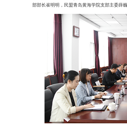
部部长崔明明，民盟青岛黄海学院支部主委薛