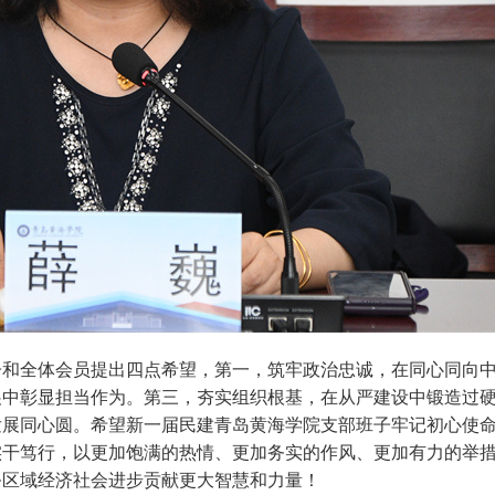
子和全体会员提出四点希望，第一，筑牢政治忠诚，在同心同向
展中彰显担当作为。第三，夯实组织根基，在从严建设中锻造过
发展同心圆。希望新一届民建青岛黄海学院支部班子牢记初心使
实干笃行，以更加饱满的热情、更加务实的作风、更加有力的举
务区域经济社会进步贡献更大智慧和力量！