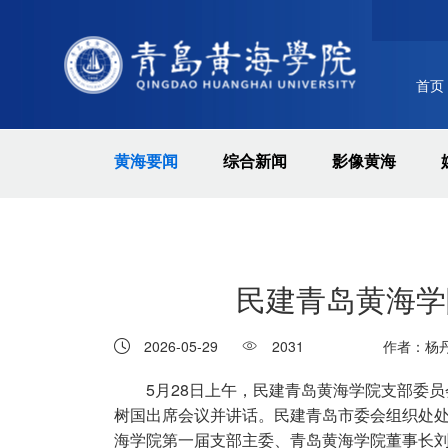
首页
黄海要闻
综合新闻
影像黄海
民建青岛黄海学
2026-05-29
2031
作者：杨
5月28日上午，民建青岛黄海学院支部委
树国出席会议并讲话。民建青岛市委会组织处
海学院第一届支部主委、青岛黄海学院董事长