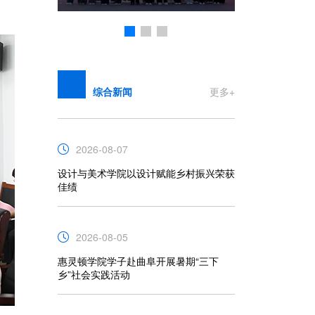
综合新闻
更多+
2026-08-07
设计与美术学院以设计赋能乡村振兴荣获
佳绩
2026-08-05
惠灵顿学院学子赴曲阜开展暑期“三下
乡”社会实践活动