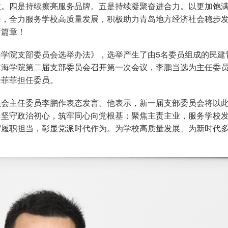
效。四是持续擦亮服务品牌。五是持续凝聚奋进合力。以更加饱
责，全力服务学校高质量发展，积极助力青岛地方经济社会稳步
新篇章！
学院支部委员会选举办法》，选举产生了由5名委员组成的民建
黄海学院第二届支部委员会召开第一次会议，李鹏当选为主任委
徐菲菲担任委员。
员会主任委员李鹏作表态发言。他表示，新一届支部委员会将以
，坚守政治初心，筑牢同心向党根基；聚焦主责主业，服务学校
守履职担当，彰显党派时代作为。为学校高质量发展、为新时代