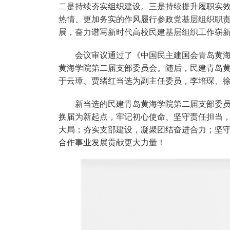
二是持续夯实组织建设。三是持续提升履职实
热情、更加务实的作风履行参政党基层组织职
展，奋力谱写新时代高校民建基层组织工作崭
会议审议通过了《中国民主建国会青岛黄海
黄海学院第二届支部委员会。随后，民建青岛
于云璋、贾绪红当选为副主任委员，李培琛、
新当选的民建青岛黄海学院第二届支部委
换届为新起点，牢记初心使命、坚守责任担当
大局；夯实支部建设，凝聚团结奋进合力；坚
合作事业发展贡献更大力量！