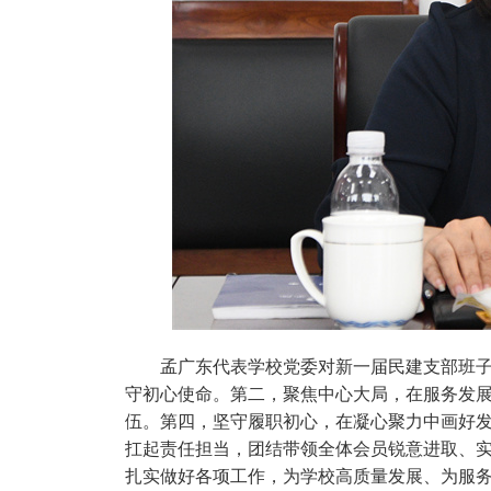
孟广东代表学校党委对新一届民建支部班
守初心使命。第二，聚焦中心大局，在服务发
伍。第四，坚守履职初心，在凝心聚力中画好
扛起责任担当，团结带领全体会员锐意进取、
扎实做好各项工作，为学校高质量发展、为服