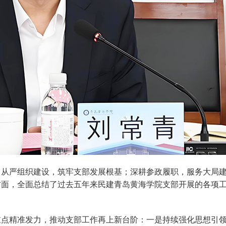
；从严组织建设，筑牢支部发展根基；深耕参政履职，服务大局
方面，全面总结了过去五年来民建青岛黄海学院支部开展的各项
重点精准发力，推动支部工作再上新台阶：一是持续强化思想引