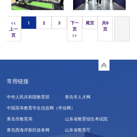
页
<<
1
2
3
下一
尾页
共9
上一
页
页
页
>>
常用链接
中华人民共和国教育部
青岛市人才网
中国高等教育学生信息网（学信网）
青岛市教育局
山东省教育招生考试院
青岛西海岸新区政务网
山东省教育厅