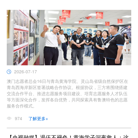
2026-07-17
澳门志愿者总会16日与青岛黄海学院、灵山岛省级自然保护区在
青岛西海岸新区签署战略合作协议。根据协议，三方将围绕搭建
交流合作平台、推进志愿服务项目建设、培育志愿服务人才队伍
等方面深化合作，发挥各自优势，共同探索具有鲁澳特色的志愿
服务合作模式。
974
了解更多+
【央视融媒】退伍不褪色！黄海学子深夜救人：这