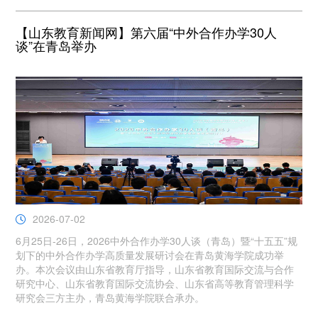
【山东教育新闻网】第六届“中外合作办学30人
谈”在青岛举办
2026-07-02
6月25日-26日，2026中外合作办学30人谈（青岛）暨“十五五”规
划下的中外合作办学高质量发展研讨会在青岛黄海学院成功举
办。本次会议由山东省教育厅指导，山东省教育国际交流与合作
研究中心、山东省教育国际交流协会、山东省高等教育管理科学
研究会三方主办，青岛黄海学院联合承办。