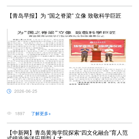
【青岛早报】为 “国之脊梁” 立像 致敬科学巨匠
2026-06-25
1897
了解更多+
【中新网】青岛黄海学院探索“四文化融合”育人范
式锻造海洋应用型人才