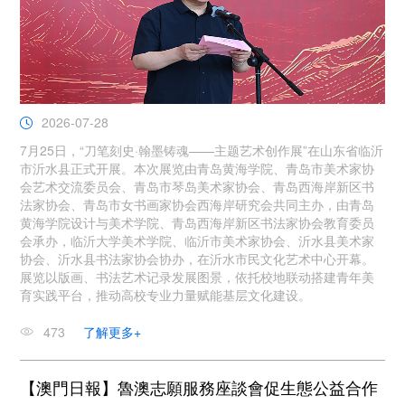
2026-07-28
7月25日，“刀笔刻史·翰墨铸魂——主题艺术创作展”在山东省临沂
市沂水县正式开展。本次展览由青岛黄海学院、青岛市美术家协
会艺术交流委员会、青岛市琴岛美术家协会、青岛西海岸新区书
法家协会、青岛市女书画家协会西海岸研究会共同主办，由青岛
黄海学院设计与美术学院、青岛西海岸新区书法家协会教育委员
会承办，临沂大学美术学院、临沂市美术家协会、沂水县美术家
协会、沂水县书法家协会协办，在沂水市民文化艺术中心开幕。
展览以版画、书法艺术记录发展图景，依托校地联动搭建青年美
育实践平台，推动高校专业力量赋能基层文化建设。
473
了解更多+
【澳門日報】魯澳志願服務座談會促生態公益合作