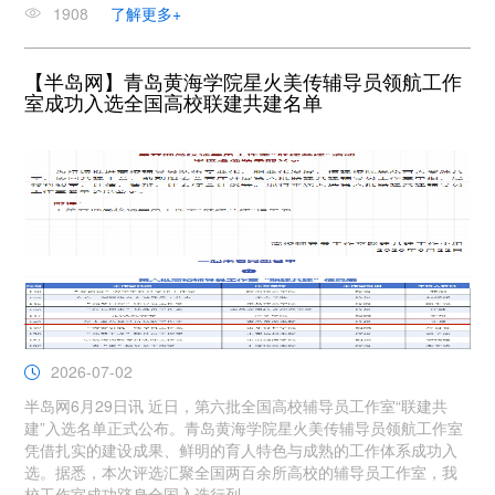
1908
了解更多+
【半岛网】青岛黄海学院星火美传辅导员领航工作
室成功入选全国高校联建共建名单
2026-07-02
半岛网6月29日讯 近日，第六批全国高校辅导员工作室“联建共
建”入选名单正式公布。青岛黄海学院星火美传辅导员领航工作室
凭借扎实的建设成果、鲜明的育人特色与成熟的工作体系成功入
选。据悉，本次评选汇聚全国两百余所高校的辅导员工作室，我
校工作室成功跻身全国入选行列。