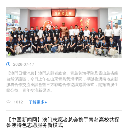
2026-07-17
【澳門日報消息】澳門志願者總會、青島黃海學院及靈山島省級
自然保護區，今日上午在山東青島黃海學院，舉辦魯澳兩地志願
服務合作交流座談會暨三方戰略合作協議簽署儀式，開拓魯澳生
態公益、青年交流新渠道。
1012
了解更多+
【中国新闻网】澳门志愿者总会携手青岛高校共探
鲁澳特色志愿服务新模式