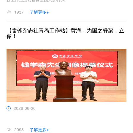
1937
了解更多+
【雷锋杂志社青岛工作站】黄海，为国之脊梁，立
像！
2026-06-26
2098
了解更多+